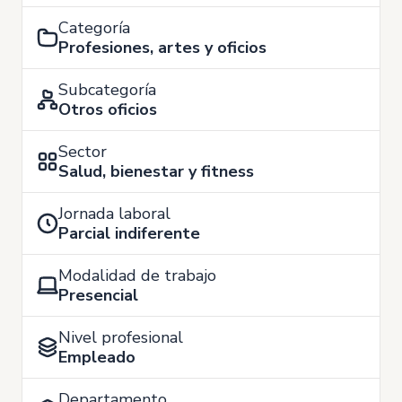
Categoría
Profesiones, artes y oficios
Subcategoría
Otros oficios
Sector
Salud, bienestar y fitness
Jornada laboral
Parcial indiferente
Modalidad de trabajo
Presencial
Nivel profesional
Empleado
Departamento