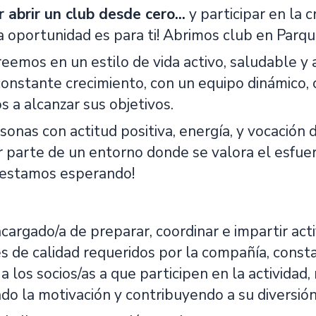
 abrir un club desde cero...
y participar en la c
a oportunidad es para ti! Abrimos club en Pa
eemos en un estilo de vida activo, saludable y
onstante crecimiento, con un equipo dinámico,
s a alcanzar sus objetivos.
nas con actitud positiva, energía, y vocación de
 parte de un entorno donde se valora el esfuerz
e estamos esperando!
cargado/a de preparar, coordinar e impartir act
s de calidad requeridos por la compañía, con
 los socios/as a que participen en la actividad,
o la motivación y contribuyendo a su diversión