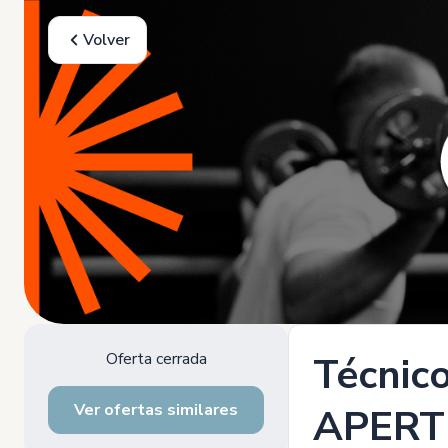
Volver
Oferta cerrada
Técnic
Ver ofertas similares
APERT