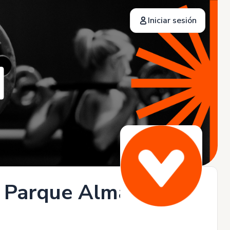
Iniciar sesión
m Parque Almansa