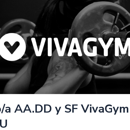
o/a AA.DD y SF VivaGy
U