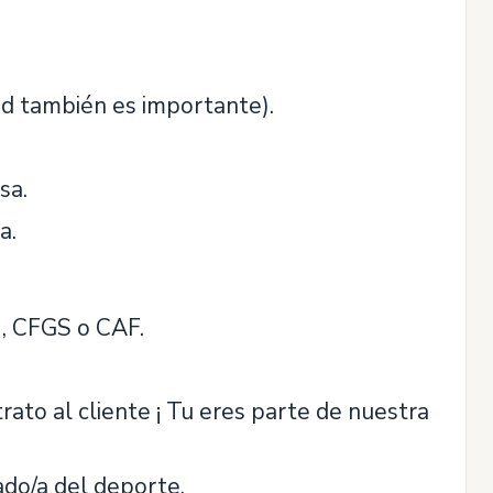
dad también es importante).
sa.
a.
), CFGS o CAF.
rato al cliente ¡ Tu eres parte de nuestra
ado/a del deporte.