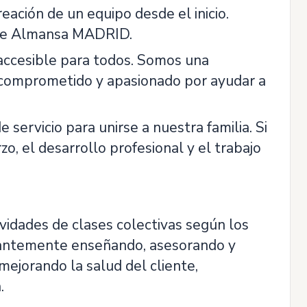
reación de un equipo desde el inicio.
rque Almansa MADRID.
 accesible para todos. Somos una
 comprometido y apasionado por ayudar a
 servicio para unirse a nuestra familia. Si
o, el desarrollo profesional y el trabajo
ividades de clases colectivas según los
stantemente enseñando, asesorando y
 mejorando la salud del cliente,
.