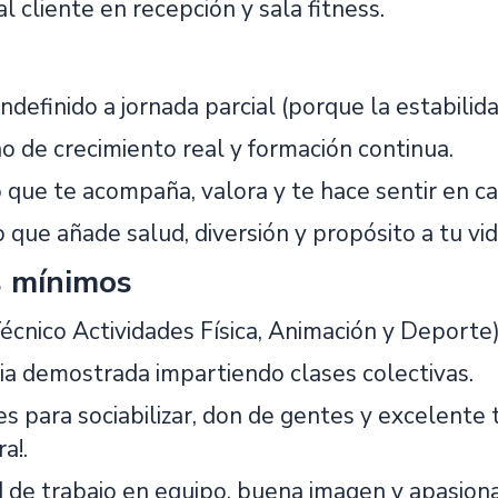
l cliente en recepción y sala fitness.
ndefinido a jornada parcial (porque la estabili
o de crecimiento real y formación continua.
 que te acompaña, valora y te hace sentir en ca
 que añade salud, diversión y propósito a tu vid
s mínimos
cnico Actividades Física, Animación y Deporte
ia demostrada impartiendo clases colectivas.
s para sociabilizar, don de gentes y excelente t
a!.
 de trabajo en equipo, buena imagen y apasion