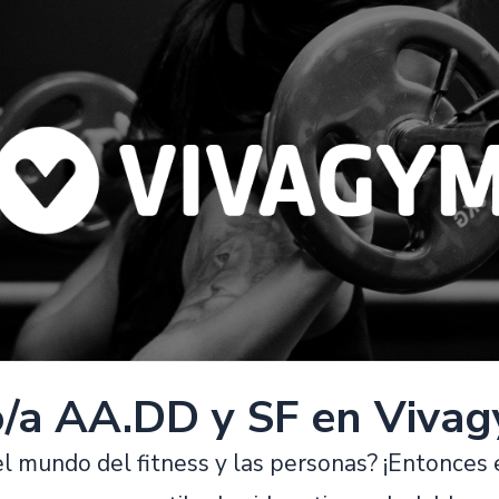
o/a AA.DD y SF en Vivag
l mundo del fitness y las personas? ¡Entonces e