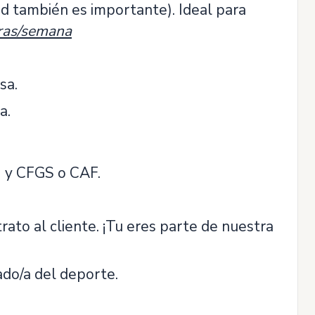
dad también es importante). Ideal para
ras/semana
sa.
a.
) y CFGS o CAF.
rato al cliente. ¡Tu eres parte de nuestra
ado/a del deporte.