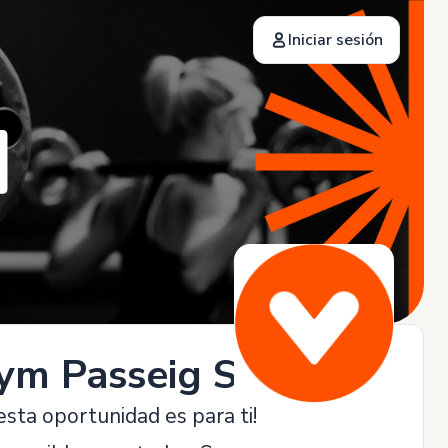
Iniciar sesión
ym Passeig Sant Joan
sta oportunidad es para ti!