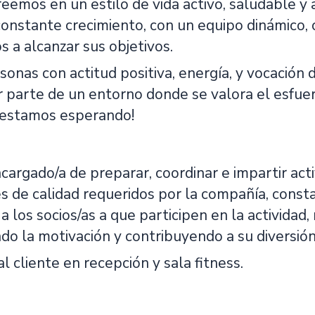
eemos en un estilo de vida activo, saludable y
onstante crecimiento, con un equipo dinámico,
s a alcanzar sus objetivos.
nas con actitud positiva, energía, y vocación de
 parte de un entorno donde se valora el esfuerz
e estamos esperando!
cargado/a de preparar, coordinar e impartir act
s de calidad requeridos por la compañía, con
 los socios/as a que participen en la actividad,
o la motivación y contribuyendo a su diversión
l cliente en recepción y sala fitness.