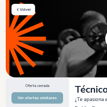
Volver
Oferta cerrada
Técnic
Ver ofertas similares
¿Te apasiona e