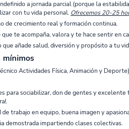
ndefinido a jornada parcial (porque la estabili
izar con tu vida personal.
Ofrecemos 20-25 ho
o de crecimiento real y formación continua.
 que te acompaña, valora y te hace sentir en ca
 que añade salud, diversión y propósito a tu vid
s mínimos
cnico Actividades Física, Animación y Deporte
s para sociabilizar, don de gentes y excelente t
a!.
 de trabajo en equipo, buena imagen y apasion
ia demostrada impartiendo clases colectivas.