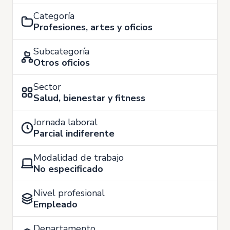
Categoría
Profesiones, artes y oficios
Subcategoría
Otros oficios
Sector
Salud, bienestar y fitness
Jornada laboral
Parcial indiferente
Modalidad de trabajo
No especificado
Nivel profesional
Empleado
Departamento