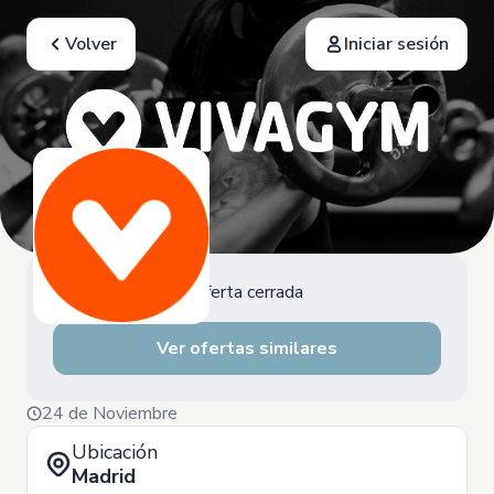
Volver
Iniciar sesión
Oferta cerrada
Ver ofertas similares
24 de Noviembre
Ubicación
Madrid