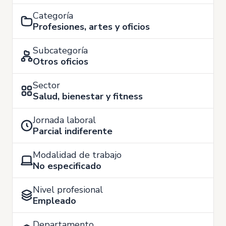
Categoría
Profesiones, artes y oficios
Subcategoría
Otros oficios
Sector
Salud, bienestar y fitness
Jornada laboral
Parcial indiferente
Modalidad de trabajo
No especificado
Nivel profesional
Empleado
Departamento