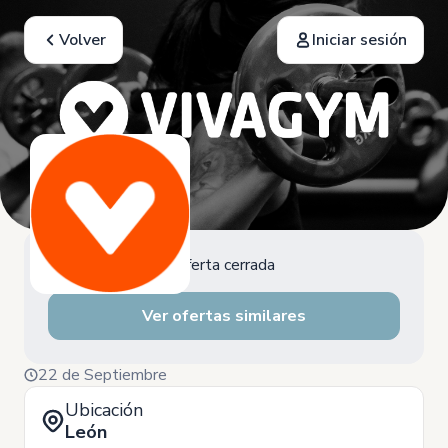
Volver
Iniciar sesión
Oferta cerrada
Ver ofertas similares
22 de Septiembre
Ubicación
León