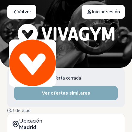
Volver
Iniciar sesión
Oferta cerrada
Ver ofertas similares
3 de Julio
Ubicación
Madrid