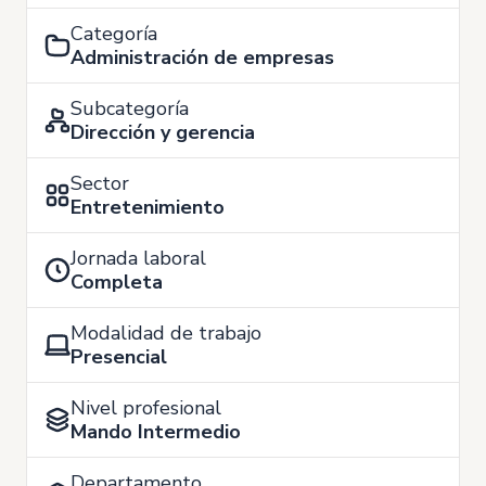
Categoría
Administración de empresas
Subcategoría
Dirección y gerencia
Sector
Entretenimiento
Jornada laboral
Completa
Modalidad de trabajo
Presencial
Nivel profesional
Mando Intermedio
Departamento